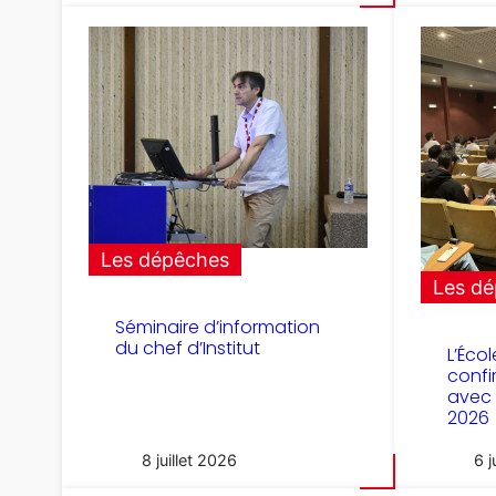
Les dépêches
Les d
Séminaire d’information
du chef d’Institut
L’Éco
confi
avec 
2026
8 juillet 2026
6 j