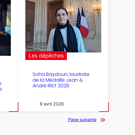
Les dépêches
Soha Baydoun, lauréate
de la Médaille Jean &
e
André RIST 2026
e
9 avril 2026
Page suivante