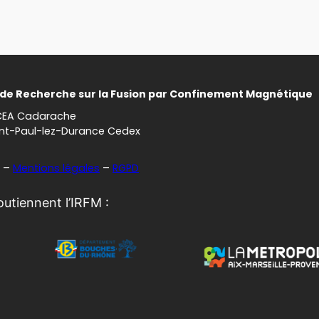
t de Recherche sur la Fusion par Confinement Magnétique
CEA Cadarache
int-Paul-lez-Durance Cedex
–
Mentions légales
–
RGPD
soutiennent l’IRFM :