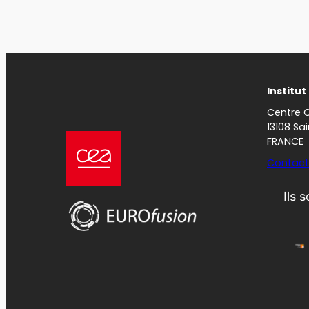
Institu
Centre 
13108 Sa
FRANCE
Contact
Ils 