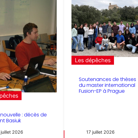
Les dépêches
Soutenances de thèses
du master international
Fusion-EP à Prague
épêches
e nouvelle : décès de
nt Basiuk
juillet 2026
17 juillet 2026