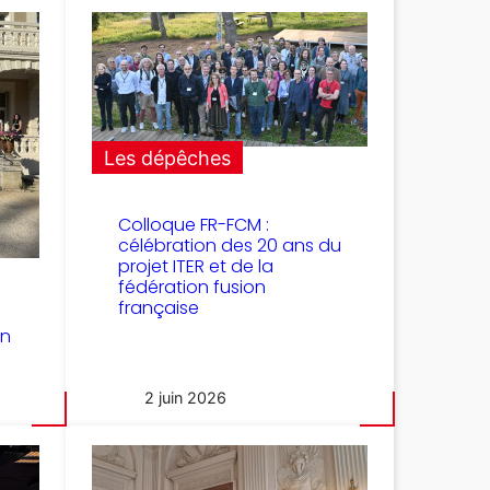
Les dépêches
Colloque FR-FCM :
célébration des 20 ans du
projet ITER et de la
fédération fusion
française
on
2 juin 2026