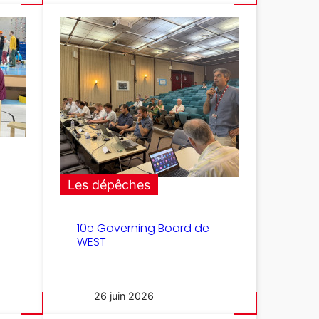
Les dépêches
10e Governing Board de
WEST
26 juin 2026