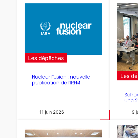
Les dépêches
Les d
Nuclear Fusion : nouvelle
publication de l’IRFM
Schoo
une 2
11 juin 2026
9 