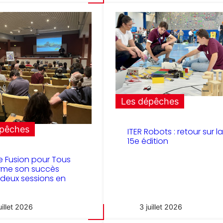
Les dépêches
épêches
ITER Robots : retour sur la
15e édition
le Fusion pour Tous
rme son succès
deux sessions en
uillet 2026
3 juillet 2026