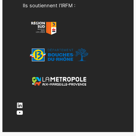
Ils soutiennent l’IRFM :
LinkedIn
YouTube