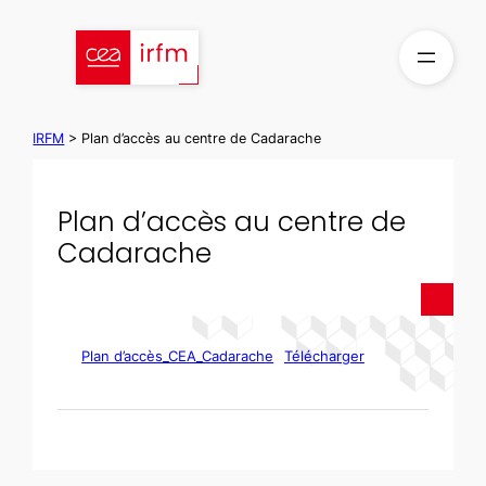
Aller
au
contenu
IRFM
>
Plan d’accès au centre de Cadarache
Plan d’accès au centre de
Cadarache
Plan d’accès_CEA_Cadarache
Télécharger