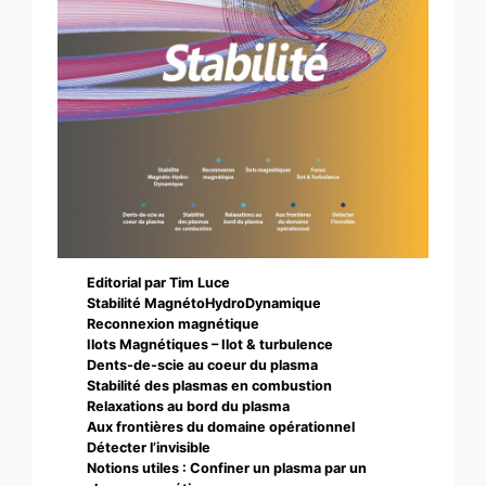
Editorial par Tim Luce
Stabilité MagnétoHydroDynamique
Reconnexion magnétique
Ilots Magnétiques – Ilot & turbulence
Dents-de-scie au coeur du plasma
Stabilité des plasmas en combustion
Relaxations au bord du plasma
Aux frontières du domaine opérationnel
Détecter l’invisible
Notions utiles : Confiner un plasma par un