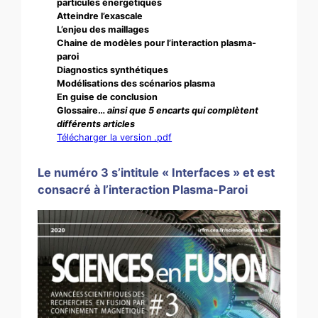
particules énergétiques
Atteindre l’exascale
L’enjeu des maillages
Chaine de modèles pour l’interaction plasma-
paroi
Diagnostics synthétiques
Modélisations des scénarios plasma
En guise de conclusion
Glossaire…
ainsi que 5 encarts qui complètent
différents articles
Télécharger la version .pdf
Le numéro 3 s’intitule « Interfaces » et est
consacré à l’interaction Plasma-Paroi