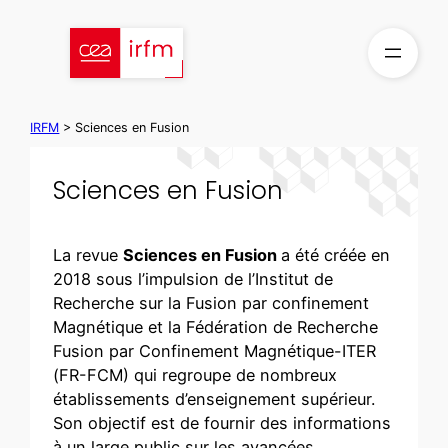
Aller
au
contenu
IRFM
>
Sciences en Fusion
Sciences en Fusion
La revue
Sciences en Fusion
a été créée en
2018 sous l’impulsion de l’Institut de
Recherche sur la Fusion par confinement
Magnétique et la Fédération de Recherche
Fusion par Confinement Magnétique-ITER
(FR-FCM) qui regroupe de nombreux
établissements d’enseignement supérieur.
Son objectif est de fournir des informations
à un large public sur les avancées