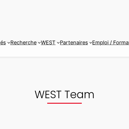
tés
Recherche
WEST
Partenaires
Emploi / Forma
WEST Team