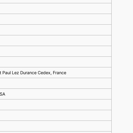
t Paul Lez Durance Cedex, France
USA