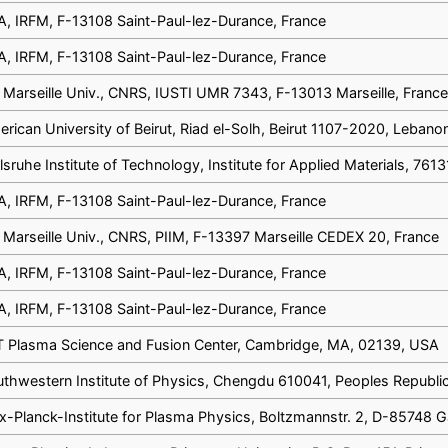
, IRFM, F-13108 Saint-Paul-lez-Durance, France
, IRFM, F-13108 Saint-Paul-lez-Durance, France
 Marseille Univ., CNRS, IUSTI UMR 7343, F-13013 Marseille, Franc
rican University of Beirut, Riad el-Solh, Beirut 1107-2020, Lebano
lsruhe Institute of Technology, Institute for Applied Materials, 76
, IRFM, F-13108 Saint-Paul-lez-Durance, France
 Marseille Univ., CNRS, PIIM, F-13397 Marseille CEDEX 20, France
, IRFM, F-13108 Saint-Paul-lez-Durance, France
, IRFM, F-13108 Saint-Paul-lez-Durance, France
T Plasma Science and Fusion Center, Cambridge, MA, 02139, USA
thwestern Institute of Physics, Chengdu 610041, Peoples Republic
-Planck-Institute for Plasma Physics, Boltzmannstr. 2, D-85748 