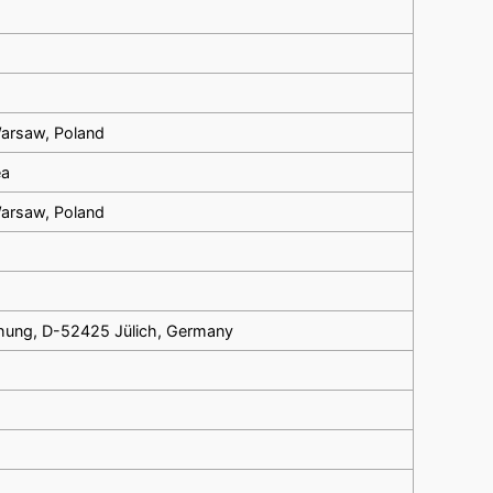
Warsaw, Poland
ea
Warsaw, Poland
chung, D-52425 Jülich, Germany