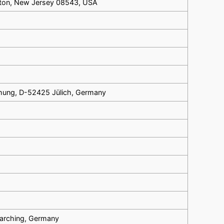
ceton, New Jersey 08543, USA
chung, D-52425 Jülich, Germany
Garching, Germany