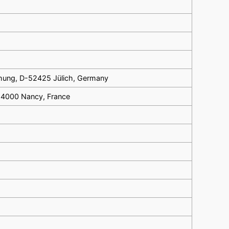
chung, D-52425 Jülich, Germany
 54000 Nancy, France