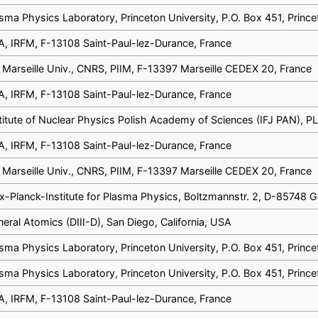
sma Physics Laboratory, Princeton University, P.O. Box 451, Prin
, IRFM, F-13108 Saint-Paul-lez-Durance, France
 Marseille Univ., CNRS, PIIM, F-13397 Marseille CEDEX 20, France
, IRFM, F-13108 Saint-Paul-lez-Durance, France
titute of Nuclear Physics Polish Academy of Sciences (IFJ PAN), 
, IRFM, F-13108 Saint-Paul-lez-Durance, France
 Marseille Univ., CNRS, PIIM, F-13397 Marseille CEDEX 20, France
-Planck-Institute for Plasma Physics, Boltzmannstr. 2, D-85748 
eral Atomics (DIII-D), San Diego, California, USA
sma Physics Laboratory, Princeton University, P.O. Box 451, Prin
sma Physics Laboratory, Princeton University, P.O. Box 451, Prin
, IRFM, F-13108 Saint-Paul-lez-Durance, France