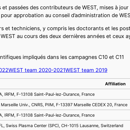
es et passées des contributeurs de WEST, mises à jour
pour approbation au conseil d’administration de WE
urs et techniciens, y compris les doctorants et les po
de WEST au cours des deux dernières années et ceux a
entifiques impliqués dans les campagnes C10 et C11
022
WEST team 2020-2021
WEST team 2019
Affiliation
, IRFM, F-13108 Saint-Paul-lez-Durance, France
 Marseille Univ., CNRS, PIIM, F-13397 Marseille CEDEX 20, France
, IRFM, F-13108 Saint-Paul-lez-Durance, France
L, Swiss Plasma Center (SPC), CH-1015 Lausanne, Switzerland