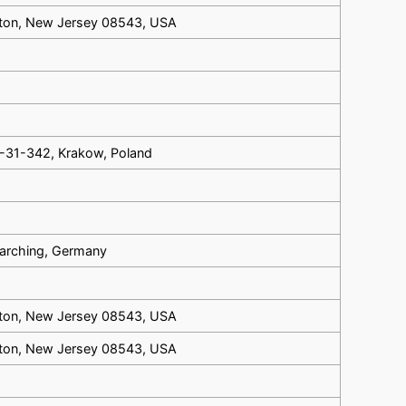
ceton, New Jersey 08543, USA
PL-31-342, Krakow, Poland
Garching, Germany
ceton, New Jersey 08543, USA
ceton, New Jersey 08543, USA