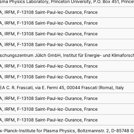
sma Physics Laboratory, Princeton University, P.O. Box 451, Prin
, IRFM, F-13108 Saint-Paul-lez-Durance, France
, IRFM, F-13108 Saint-Paul-lez-Durance, France
, IRFM, F-13108 Saint-Paul-lez-Durance, France
, IRFM, F-13108 Saint-Paul-lez-Durance, France
schungszentrum Jülich GmbH, Institut für Energie- und Klimafors
, IRFM, F-13108 Saint-Paul-lez-Durance, France
, IRFM, F-13108 Saint-Paul-lez-Durance, France
A C. R. Frascati, via E. Fermi 45, 00044 Frascati (Roma), Italy
, IRFM, F-13108 Saint-Paul-lez-Durance, France
, IRFM, F-13108 Saint-Paul-lez-Durance, France
, IRFM, F-13108 Saint-Paul-lez-Durance, France
-Planck-Institute for Plasma Physics, Boltzmannstr. 2, D-85748 