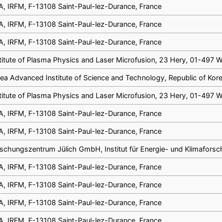
, IRFM, F-13108 Saint-Paul-lez-Durance, France
, IRFM, F-13108 Saint-Paul-lez-Durance, France
, IRFM, F-13108 Saint-Paul-lez-Durance, France
titute of Plasma Physics and Laser Microfusion, 23 Hery, 01-497 
ea Advanced Institute of Science and Technology, Republic of Kor
titute of Plasma Physics and Laser Microfusion, 23 Hery, 01-497 
, IRFM, F-13108 Saint-Paul-lez-Durance, France
, IRFM, F-13108 Saint-Paul-lez-Durance, France
schungszentrum Jülich GmbH, Institut für Energie- und Klimafors
, IRFM, F-13108 Saint-Paul-lez-Durance, France
, IRFM, F-13108 Saint-Paul-lez-Durance, France
, IRFM, F-13108 Saint-Paul-lez-Durance, France
, IRFM, F-13108 Saint-Paul-lez-Durance, France