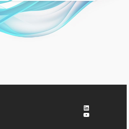
LinkedIn
YouTube