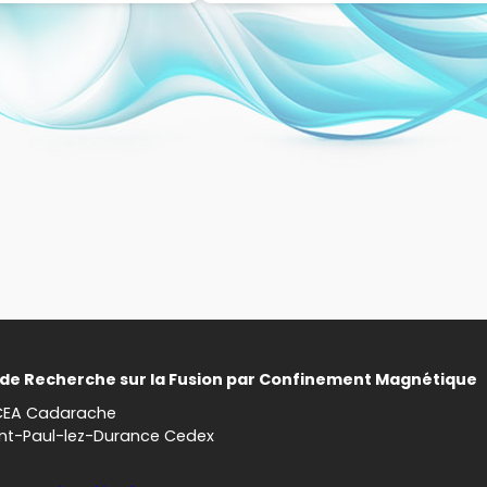
t de Recherche sur la Fusion par Confinement Magnétique
CEA Cadarache
int-Paul-lez-Durance Cedex