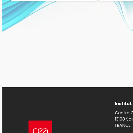
Institu
Centre 
13108 Sa
FRANCE