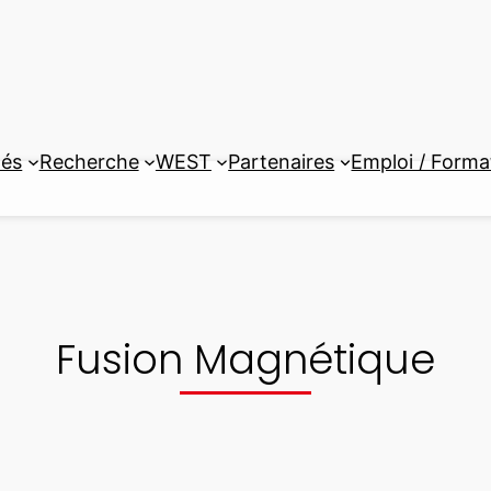
tés
Recherche
WEST
Partenaires
Emploi / Forma
Fusion Magnétique