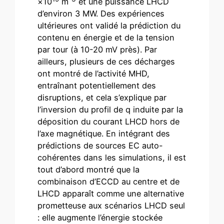
×10
m
et une puissance LHCD
d’environ 3 MW. Des expériences
ultérieures ont validé la prédiction du
contenu en énergie et de la tension
par tour (à 10-20 mV près). Par
ailleurs, plusieurs de ces décharges
ont montré de l’activité MHD,
entraînant potentiellement des
disruptions, et cela s’explique par
l’inversion du profil de q induite par la
déposition du courant LHCD hors de
l’axe magnétique. En intégrant des
prédictions de sources EC auto-
cohérentes dans les simulations, il est
tout d’abord montré que la
combinaison d’ECCD au centre et de
LHCD apparaît comme une alternative
prometteuse aux scénarios LHCD seul
: elle augmente l’énergie stockée