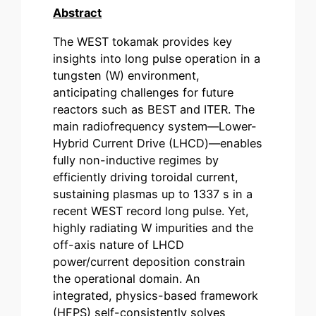
Abstract
The WEST tokamak provides key
insights into long pulse operation in a
tungsten (W) environment,
anticipating challenges for future
reactors such as BEST and ITER. The
main radiofrequency system—Lower-
Hybrid Current Drive (LHCD)—enables
fully non-inductive regimes by
efficiently driving toroidal current,
sustaining plasmas up to 1337 s in a
recent WEST record long pulse. Yet,
highly radiating W impurities and the
off-axis nature of LHCD
power/current deposition constrain
the operational domain. An
integrated, physics-based framework
(HFPS) self-consistently solves