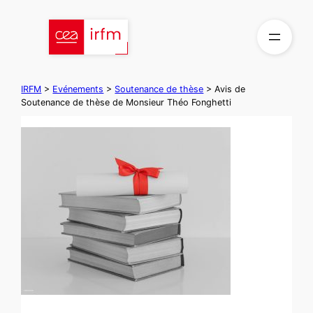
Aller
au
contenu
IRFM
>
Evénements
>
Soutenance de thèse
>
Avis de
Soutenance de thèse de Monsieur Théo Fonghetti