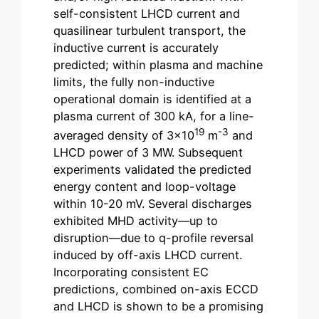
self-consistent LHCD current and
quasilinear turbulent transport, the
inductive current is accurately
predicted; within plasma and machine
limits, the fully non-inductive
operational domain is identified at a
plasma current of 300 kA, for a line-
19
-3
averaged density of 3×10
m
and
LHCD power of 3 MW. Subsequent
experiments validated the predicted
energy content and loop-voltage
within 10-20 mV. Several discharges
exhibited MHD activity—up to
disruption—due to q-profile reversal
induced by off-axis LHCD current.
Incorporating consistent EC
predictions, combined on-axis ECCD
and LHCD is shown to be a promising