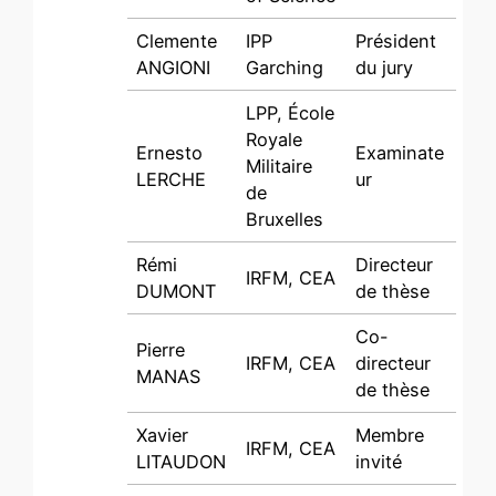
Clemente
IPP
Président
ANGIONI
Garching
du jury
LPP, École
Royale
Ernesto
Examinate
Militaire
LERCHE
ur
de
Bruxelles
Rémi
Directeur
IRFM, CEA
DUMONT
de thèse
Co-
Pierre
IRFM, CEA
directeur
MANAS
de thèse
Xavier
Membre
IRFM, CEA
LITAUDON
invité