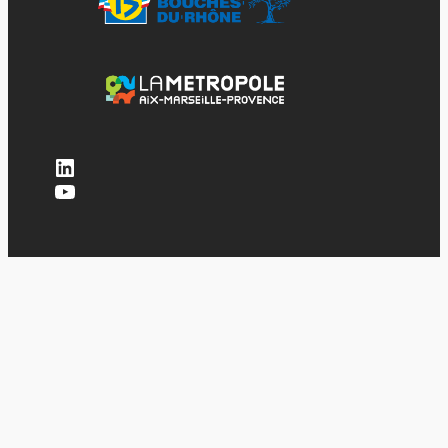
LinkedIn
YouTube