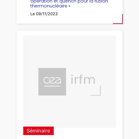
opération et quench pour la fusion
thermonucléaire »
Le 09/11/2023
Séminaire