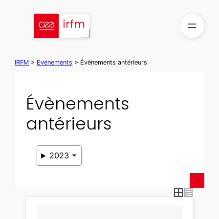
Aller
au
contenu
IRFM
>
Evénements
>
Évènements antérieurs
Évènements
antérieurs
2023