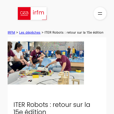
Aller
au
contenu
IRFM
>
Les dépêches
>
ITER Robots : retour sur la 15e édition
ITER Robots : retour sur la
15e édition