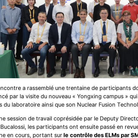
ncontre a rassemblé une trentaine de participants don
é par la visite du nouveau « Yongxing campus » qui 
s du laboratoire ainsi que son Nuclear Fusion Techn
une session de travail coprésidée par le Deputy Dire
ucalossi, les participants ont ensuite passé en revu
he en cours, portant sur
le
contrôle des ELMs par S