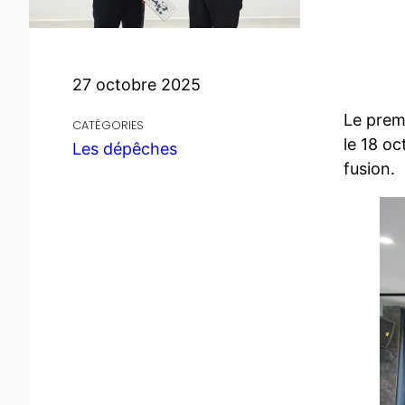
27 octobre 2025
Le premi
CATÉGORIES
le 18 o
Les dépêches
fusion.