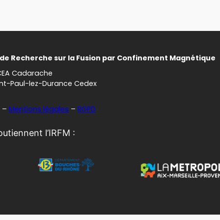
t de Recherche sur la Fusion par Confinement Magnétique
CEA Cadarache
int-Paul-lez-Durance Cedex
–
Mentions légales
–
RGPD
soutiennent l’IRFM :