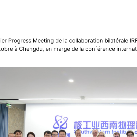
er Progress Meeting de la collaboration bilatérale I
ctobre à Chengdu, en marge de la conférence internat