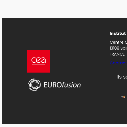
Institu
Centre 
13108 Sa
FRANCE
Contact
Ils 