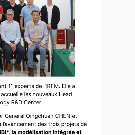
t 11 experts de l’IRFM. Elle a
accueille les nouveaux Head
ology R&D Center.
ctor General Qingchuan CHEN et
e l’avancement des trois projets de
MBI
*,
la
modélisation intégrée et