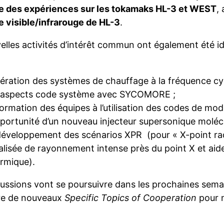
se des expériences sur les tokamaks HL-3 et WEST
,
 visible/infrarouge de HL-3
.
elles activités d’intérêt commun ont également été id
pération des systèmes de chauffage à la fréquence cy
s aspects code système avec SYCOMORE ;
formation des équipes à l’utilisation des codes de modé
pportunité d’un nouveau injecteur supersonique molécu
développement des scénarios XPR (pour « X-point rad
alisée de rayonnement intense près du point X et aide
rmique).
cussions vont se poursuivre dans les prochaines semai
re de nouveaux
Specific Topics of Cooperation
pour 