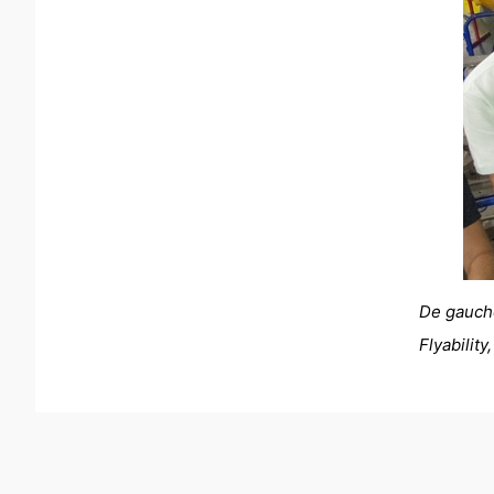
De gauche
Flyability