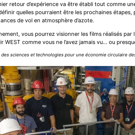
ier retour d’expérience va être établi tout comme une
définir quelles pourraient être les prochaines étapes,
ances de vol en atmosphère d’azote.
ement, vous pourrez visionner les films réalisés par 
ir WEST comme vous ne l’avez jamais vu… ou presque
tut des sciences et technologies pour une économie circulaire d