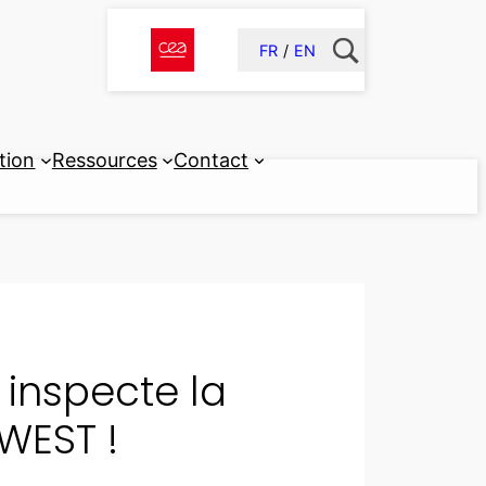
FR
EN
tion
Ressources
Contact
 inspecte la
WEST !