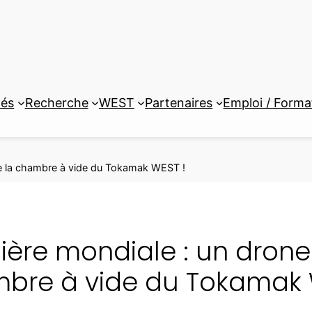
tés
Recherche
WEST
Partenaires
Emploi / Forma
te la chambre à vide du Tokamak WEST !
ière mondiale : un drone
bre à vide du Tokamak 