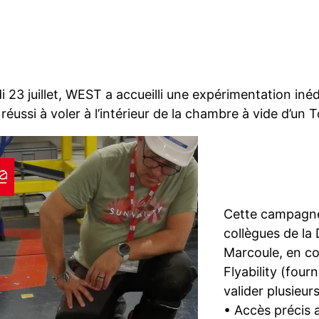
 23 juillet, WEST a accueilli une expérimentation inédi
réussi à voler à l’intérieur de la chambre à vide d’un
Cette campagne
collègues de l
Marcoule, en col
Flyability (four
valider plusieurs
• Accès précis 