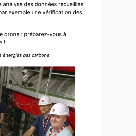
 analyse des données recueillies
 par exemple une vérification des
le drone : préparez-vous à
 !
es énergies bas carbone