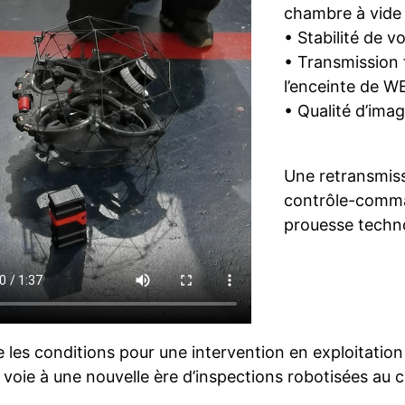
chambre à vide
• Stabilité de vo
• Transmission 
l’enceinte de 
• Qualité d’ima
Une retransmiss
contrôle-comma
prouesse techno
e les conditions pour une intervention en exploitati
a voie à une nouvelle ère d’inspections robotisées au