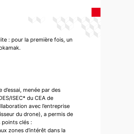
te : pour la première fois, un
 Tokamak.
 d’essai, menée par des
a DES/ISEC* du CEA de
laboration avec l’entreprise
nisseur du drone), a permis de
 points clés :
aux zones d’intérêt dans la