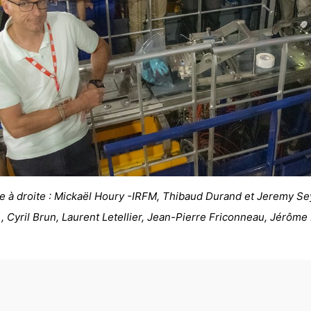
 à droite : Mickaël Houry -IRFM, Thibaud Durand et Jeremy S
,
, Cyril Brun, Laurent Letellier, Jean-Pierre Friconneau, Jérôme