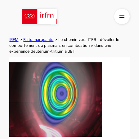
Aller
au
contenu
IRFM
>
Faits marquants
>
Le chemin vers ITER : dévoiler le
comportement du plasma « en combustion » dans une
expérience deutérium-tritium à JET