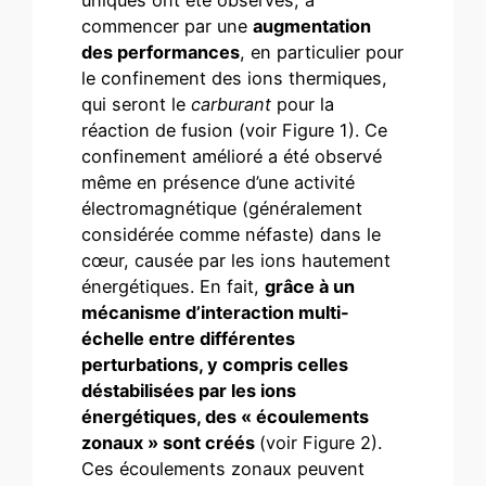
uniques ont été observés, à
commencer par une
augmentation
des performances
, en particulier pour
le confinement des ions thermiques,
qui seront le
carburant
pour la
réaction de fusion (voir Figure 1). Ce
confinement amélioré a été observé
même en présence d’une activité
électromagnétique (généralement
considérée comme néfaste) dans le
cœur, causée par les ions hautement
énergétiques. En fait,
grâce à un
mécanisme d’interaction multi-
échelle entre différentes
perturbations, y compris celles
déstabilisées par les ions
énergétiques, des « écoulements
zonaux » sont créés
(voir Figure 2).
Ces écoulements zonaux peuvent