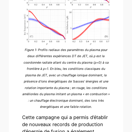
Figure 1: Profils radiaux des paramètres du plasma pour
deux différentes expériences DT de JET, où ρ est la
coordonnée radiale allant du centre du plasma (ρ=0) à sa
frontière à ρ=1. En bleu, les conditions classiques du
plasma de JET, avec un chauffage ionique dominant, la
présence d’ions énergétiques de ‘basses’ énergies et une
rotation importante du plasma ; en rouge, les conditions
améliorées du plasma imitant un plasma « en combustion »
: un chauffage électronique dominant, des ions très
énergétiques et une faible rotation.
Cette campagne qui a permis d’établir
de nouveaux records de production
d’énergie de fusion a également