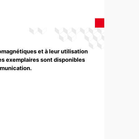
agnétiques et à leur utilisation
es exemplaires sont disponibles
mmunication.