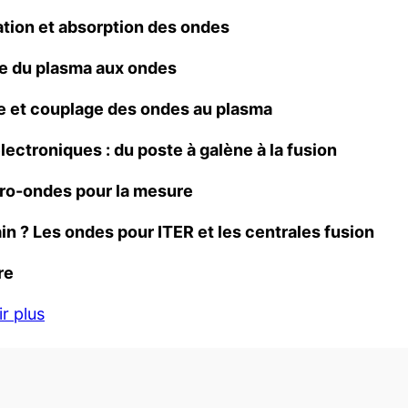
tion et absorption des ondes
 du plasma aux ondes
 et couplage des ondes au plasma
lectroniques : du poste à galène à la fusion
ro-ondes pour la mesure
in ? Les ondes pour ITER et les centrales fusion
re
r plus