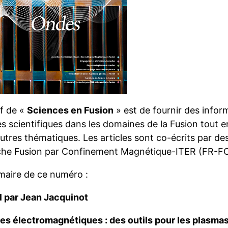
if de «
Sciences en Fusion
» est de fournir des inform
s scientifiques dans les domaines de la Fusion tout e
utres thématiques. Les articles sont co-écrits par de
he Fusion par Confinement Magnétique-ITER (FR-FCM
aire de ce numéro :
al par Jean Jacquinot
es électromagnétiques : des outils pour les plasmas