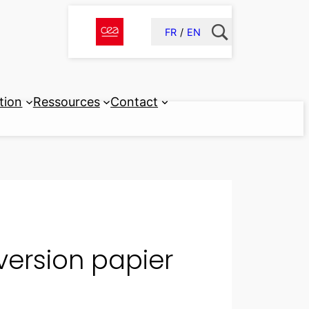
FR
EN
tion
Ressources
Contact
 version papier