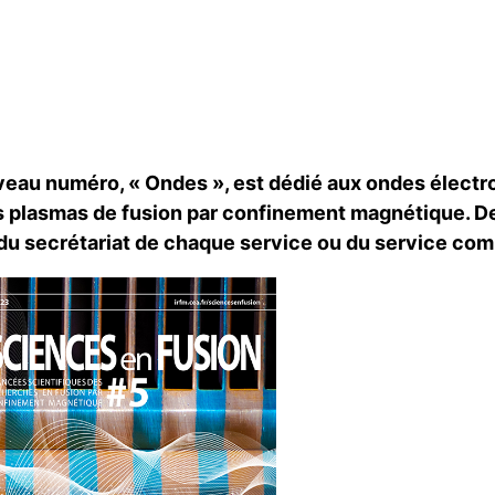
eau numéro, « Ondes », est dédié aux ondes électrom
s plasmas de fusion par confinement magnétique. D
du secrétariat de chaque service ou du service co