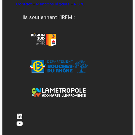
Contact
–
Mentions légales
–
RGPD
Ils soutiennent l’IRFM :
LinkedIn
YouTube