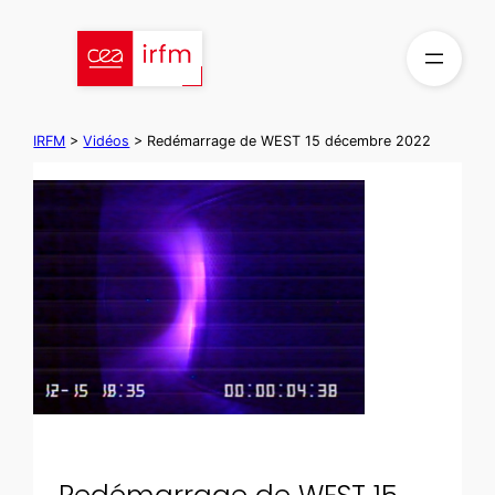
Aller
au
contenu
IRFM
>
Vidéos
>
Redémarrage de WEST 15 décembre 2022