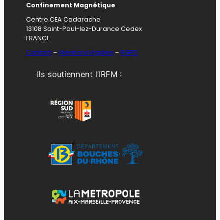
Confinement Magnétique
Centre CEA Cadarache
13108 Saint-Paul-lez-Durance Cedex
FRANCE
Contact
–
Mentions légales
–
RGPD
Ils soutiennent l’IRFM :